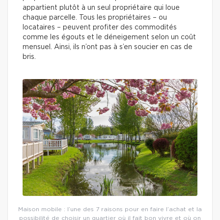
appartient plutôt à un seul propriétaire qui loue
chaque parcelle. Tous les propriétaires – ou
locataires – peuvent profiter des commodités
comme les égouts et le déneigement selon un coût
mensuel. Ainsi, ils n’ont pas à s’en soucier en cas de
bris.
Maison mobile : l’une des 7 raisons pour en faire l’achat et la
possibilité de choisir un quartier où il fait bon vivre et où on