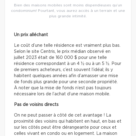
Bien des maisons mobiles sont moins dispendieuses qu’un
condominium! Pourtant, vous aurez accès à un terrain et une
plus grande intimité.
Un prix alléchant
Le coût d’une telle résidence est vraiment plus bas.
Selon le site Centris, le prix médian observé en
juillet 2023 était de 160 000 $ pour une telle
résidence correspondant à un 4 ½ ou à un 5 ½. Pour
de premiers acheteurs, c’est souvent l’idéal; ils y
habitent quelques années afin d’amasser une mise
de fonds plus grande pour une seconde propriété.
À noter que la mise de fonds n’est pas toujours
nécessaire lors de l’achat d’une maison mobile.
Pas de voisins directs
On ne peut passer à côté de cet avantage ! La
proximité des voisins qui habitent en haut, en bas et
sur les côtés peut être dérangeante pour ceux et
celles vivant en condo ou en logement. La maison