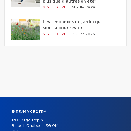
plus que d'autres en été?
STYLE DE VIE
|
24 juillet 2026
Les tendances de jardin qui
sont là pour rester
STYLE DE VIE
|
17 juillet 2026
RE/MAX EXTRA
170 Serge-Pepin
Beloeil, Québec, J3G 0K1