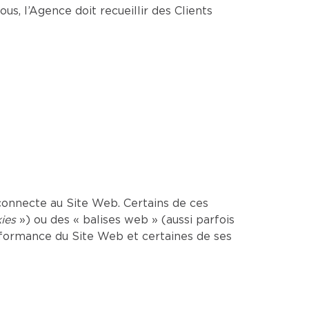
us, l’Agence doit recueillir des Clients
onnecte au Site Web. Certains de ces
ies
») ou des « balises web » (aussi parfois
erformance du Site Web et certaines de ses