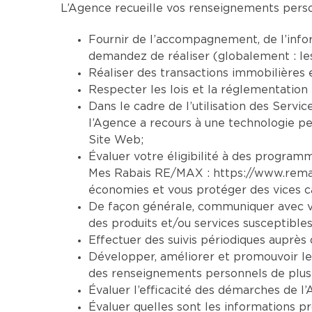
L’Agence recueille vos renseignements person
Fournir de l’accompagnement, de l’infor
demandez de réaliser (globalement : le
Réaliser des transactions immobilières 
Respecter les lois et la réglementation 
Dans le cadre de l’utilisation des Servic
l’Agence a recours à une technologie per
Site Web;
Évaluer votre éligibilité à des programm
Mes Rabais RE/MAX :
https://www.rem
économies et vous protéger des vices ca
De façon générale, communiquer avec vo
des produits et/ou services susceptibles
Effectuer des suivis périodiques auprès d
Développer, améliorer et promouvoir le
des renseignements personnels de plusi
Évaluer l’efficacité des démarches de l’
Évaluer quelles sont les informations pr