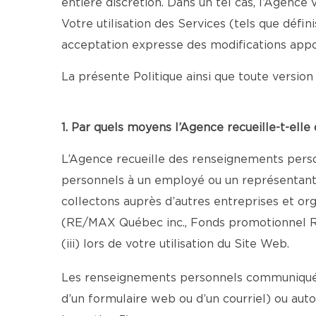
entière discrétion. Dans un tel cas, l’Agenc
Votre utilisation des Services (tels que défi
acceptation expresse des modifications appo
La présente Politique ainsi que toute version 
1. Par quels moyens l’Agence recueille-t-ell
L’Agence recueille des renseignements person
personnels à un employé ou un représentant au
collectons auprès d’autres entreprises et o
(RE/MAX Québec inc., Fonds promotionnel R
(iii) lors de votre utilisation du Site Web.
Les renseignements personnels communiqués 
d’un formulaire web ou d’un courriel) ou aut