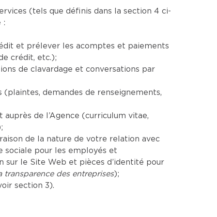
ices (tels que définis dans la section 4 ci-
 :
rédit et prélever les acomptes et paiements
 crédit, etc.);
ions de clavardage et conversations par
es (plaintes, demandes de renseignements,
auprès de l’Agence (curriculum vitae,
;
aison de la nature de votre relation avec
e sociale pour les employés et
sur le Site Web et pièces d’identité pour
la transparence des entreprises
);
ir section 3).