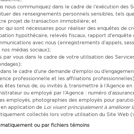
nous communiquez dans le cadre de l’exécution des Serv
tituer des renseignements personnels sensibles, tels que
re projet de transaction immobilière; et
er qui sont nécessaires pour réaliser des enquêtes de c
tion hypothécaire, relevés fiscaux, rapport d'enquête de
mmunications avec nous (enregistrements d’appels, sess
 nos médias sociaux);
par vous dans le cadre de votre utilisation des Servic
ondages);
dans le cadre d’une demande d’emploi ou d’engagement 
ence professionnelle et les affiliations professionnelles)
êtes tenus de, ou invités à, transmettre à l’Agence en r
inistrateur ou employé par l’Agence : numéro d’assuranc
les employés, photographies des employés pour parution 
 en application de
Loi visant principalement à améliorer 
uement collectés lors votre utilisation du Site Web (vo
omatiquement ou par fichiers témoins