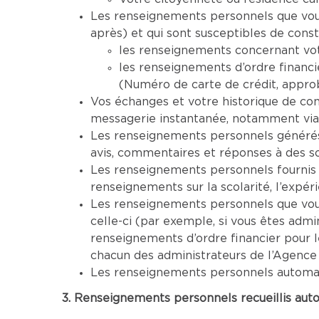
Les renseignements personnels que vous 
après) et qui sont susceptibles de cons
les renseignements concernant vot
les renseignements d’ordre financi
(Numéro de carte de crédit, approba
Vos échanges et votre historique de co
messagerie instantanée, notamment via
Les renseignements personnels générés 
avis, commentaires et réponses à des s
Les renseignements personnels fournis 
renseignements sur la scolarité, l’expéri
Les renseignements personnels que vous 
celle-ci (par exemple, si vous êtes adm
renseignements d’ordre financier pour 
chacun des administrateurs de l’Agence
Les renseignements personnels automatiq
3. Renseignements personnels recueillis aut