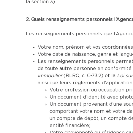
la section 3).
2. Quels renseignements personnels l’Agence 
Les renseignements personnels que l’Agence p
Votre nom, prénom et vos coordonnées (
Votre date de naissance, genre et lang
Les renseignements personnels permettan
de toute autre personne en conformité a
immobilier
(RLRQ, c. C-73.2) et la
Loi sur
ainsi que leurs règlements d’application 
Votre profession ou occupation pri
Un document d’identité avec photo 
Un document provenant d’une sourc
comportant votre nom et votre da
un compte de dépôt, un compte de 
entité financière;
Votre citoyenneté ou résidence ca