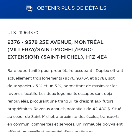
OBTENIR PLUS DE DÉTAILS
ULS : 11963370
9376 - 9378 25E AVENUE,
MONTRÉAL
(VILLERAY/SAINT-MICHEL/PARC-
EXTENSION) (SAINT-MICHEL),
H1Z 4E4
Rare opportunité pour propriétaire occupant ! Duplex offrant
actuellement trois logements (9376, 9376A et 9378), soit
deux spacieux 5 ½ et un 3 ½, permettant de maximiser les
revenus locatifs. Les deux logements occupés sont déjà
renouvelés, procurant une tranquillité d'esprit aux futurs
propriétaires. Revenus annuels potentiels de 42 480 $. Situé
au coeur de Saint-Michel, à proximité des écoles, transports
en commun, commerces et services. Un immeuble polyvalent