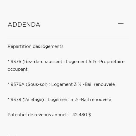
ADDENDA
Répartition des logements
* 9376 (Rez-de-chaussée) : Logement 5 ½ -Propriétaire
occupant
* 9376A (Sous-sol) : Logement 3 ½ -Bail renouvelé
* 9378 (2e étage) : Logement 5 ½ -Bail renouvelé
Potentiel de revenus annuels : 42 480 $