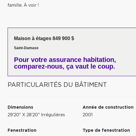
famille. À voir !
Maison à étages 849 900 $
Saint-Damase
Pour votre
assurance habitation,
comparez-nous,
ça vaut le coup.
PARTICULARITÉS DU BÂTIMENT
Dimensions
Année de construction
29'20" X 28'20" Irrégulières
2001
Fenestration
Type de fenestration