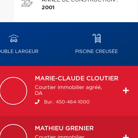
2001
UBLE LARGEUR
PISCINE CREUSÉE
MARIE-CLAUDE
CLOUTIER
Courtier immobilier agréé,
DA
Bur.:
450-464-1000
MATHIEU
GRENIER
Courtier immobilier