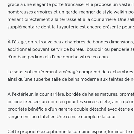
grâce à une élégante porte française. Elle propose un vaste î
nombreuses armoires et un garde-manger de style walkin po
menant directement à la terrasse et à la cour arrière. Une s
supplémentaire dont la tuyauterie est encore présente pour y
À l'étage, on retrouve deux chambres de bonnes dimensions,
additionnel pouvant servir de bureau, boudoir ou penderie se
d'un bain podium et d'une douche vitrée en coin.
Le sous-sol entièrement aménagé comprend deux chambres supp
ainsi qu'une superbe salle de bains moderne aux teintes de n
À l'extérieur, la cour arrière, bordée de haies matures, prom
piscine creusée, un coin feu pour les soirées d'été, ainsi qu'
propriété bénéficie d'un garage double détaché avec étage 
rangement ou d'atelier. Une remise complète la cour.
Cette propriété exceptionnelle combine espace, luminosité et