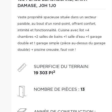
DAMASE,
J0H 1J0
Vaste propriété spacieuse située dans un secteur
paisible, au bout d'un rond-point, offrant confort,
intimité et fonctionnalité. Cuisine avec îlot +4
chambres +2 salles de bains +1 salle d'eau +1 garage
double et 1 garage simple (pièce au-dessus du garage
double) + piscine creusée, faut voir !
SUPERFICIE DU TERRAIN
:
2
19 303 PI
NOMBRE DE PIÈCES
:
13
ANNÉE DE CONSTRUCTION
: