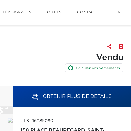
TÉMOIGNAGES
OUTILS
CONTACT
EN
Vendu
OBTENIR PLUS DE DÉTAILS
ULS : 16085080
158 PLACE BEAUREGARD,
SAINT-