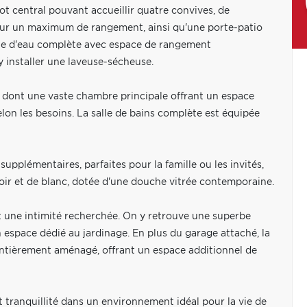
lot central pouvant accueillir quatre convives, de
ur un maximum de rangement, ainsi qu'une porte-patio
alle d'eau complète avec espace de rangement
 installer une laveuse-sécheuse.
 dont une vaste chambre principale offrant un espace
lon les besoins. La salle de bains complète est équipée
lémentaires, parfaites pour la famille ou les invités,
oir et de blanc, dotée d'une douche vitrée contemporaine.
et une intimité recherchée. On y retrouve une superbe
un espace dédié au jardinage. En plus du garage attaché, la
entièrement aménagé, offrant un espace additionnel de
 tranquillité dans un environnement idéal pour la vie de