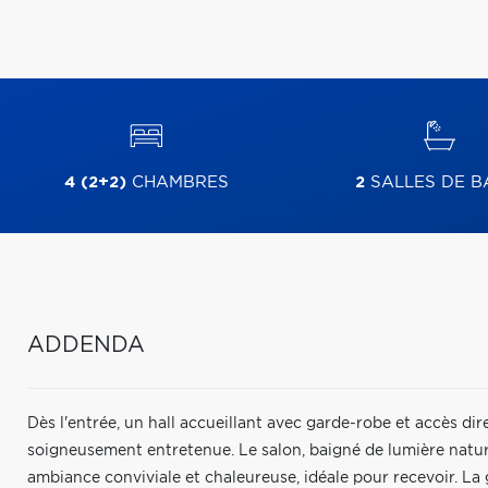
4 (2+2)
CHAMBRES
2
SALLES DE B
ADDENDA
Dès l'entrée, un hall accueillant avec garde-robe et accès di
soigneusement entretenue. Le salon, baigné de lumière nature
ambiance conviviale et chaleureuse, idéale pour recevoir. La 