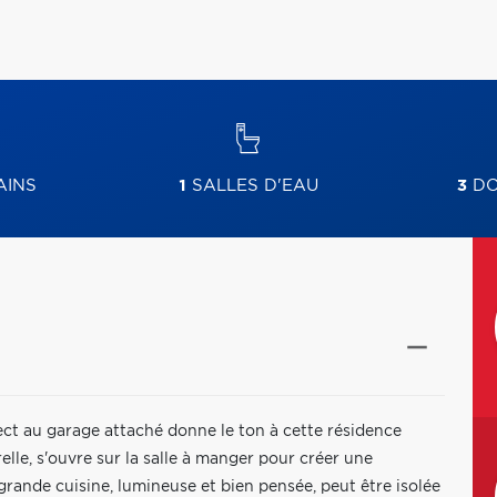
AINS
1
SALLES D'EAU
3
DO
rect au garage attaché donne le ton à cette résidence
lle, s'ouvre sur la salle à manger pour créer une
grande cuisine, lumineuse et bien pensée, peut être isolée