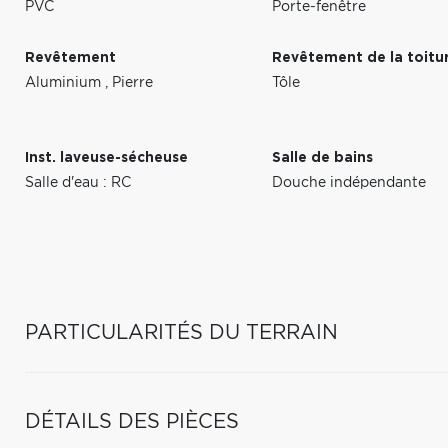
PVC
Porte-fenêtre
Revêtement
Revêtement de la toitu
Aluminium
,
Pierre
Tôle
Inst. laveuse-sécheuse
Salle de bains
Salle d'eau : RC
Douche indépendante
PARTICULARITÉS DU TERRAIN
DÉTAILS DES PIÈCES