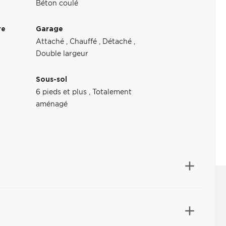
Béton coulé
re
Garage
Attaché
,
Chauffé
,
Détaché
,
Double largeur
Sous-sol
6 pieds et plus
,
Totalement
aménagé