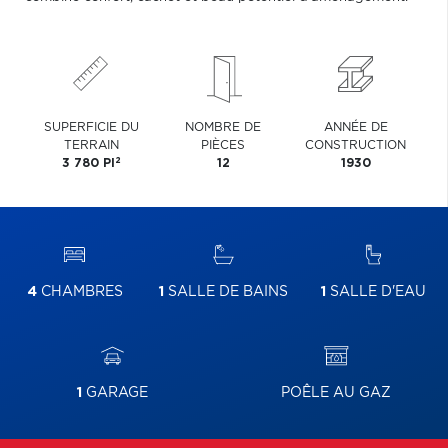
SUPERFICIE DU
NOMBRE DE
ANNÉE DE
TERRAIN
PIÈCES
CONSTRUCTION
2
3 780 PI
12
1930
4
CHAMBRES
1
SALLE DE BAINS
1
SALLE D'EAU
1
GARAGE
POÊLE AU GAZ