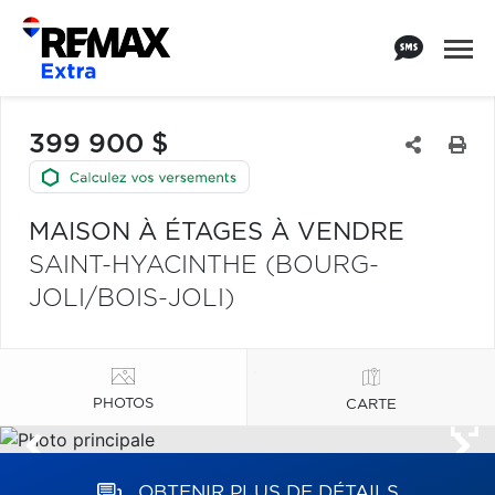
399 900 $
MAISON À ÉTAGES À VENDRE
SAINT-HYACINTHE (BOURG-
JOLI/BOIS-JOLI)
PHOTOS
CARTE
OBTENIR PLUS DE DÉTAILS