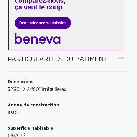
comparez-nous,
ça vaut le coup.
Demandez une soumission
PARTICULARITÉS DU BÂTIMENT
Dimensions
32'90" X 24'80" Irrégulières
Année de construction
1930
Superficie habitable
2
1 632 Pi