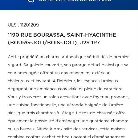
ULS : 11201209
1190 RUE BOURASSA,
SAINT-HYACINTHE
(BOURG-JOLI/BOIS-JOLI),
J2S 1P7
Cette propriété au charme authentique séduit dès le premier
regard. Sa galerie couverte, son garage détaché ainsi que sa
cour aménagée offrent un environnement extérieur
chaleureux et invitant. À l'intérieur, les espaces lumineux
dégagent une ambiance conviviale et pleine de caractère.
Vous y trouverez un salon accueillant avec foyer au propane,
une cuisine fonctionnelle, une véranda baignée de lumière
ainsi que trois chambres à l'étage. Le rez-de-chaussée offre
également la possibilité d'aménager une quatrième chambre
ou un bureau. Située à proximité des services, cette maison
combine confort, cachet et beau potentiel d'aménagement.